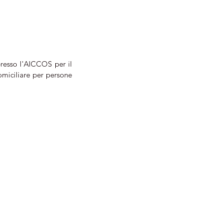
resso l'AICCOS per il 
iciliare per persone 