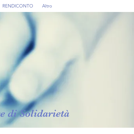
RENDICONTO
Altro
e di Solidarietà