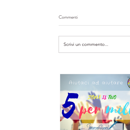
Commenti
Scrivi un commento...
Our Recent Posts