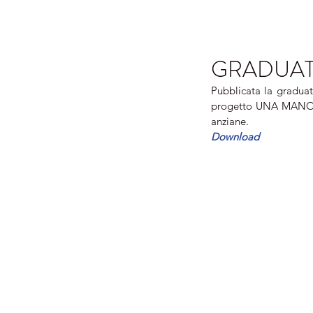
GRADUATO
Pubblicata la graduat
progetto UNA MANO IN
anziane.
Download